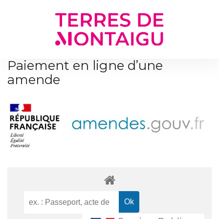
Gestion des traceurs
Paiement en ligne d’une
amende