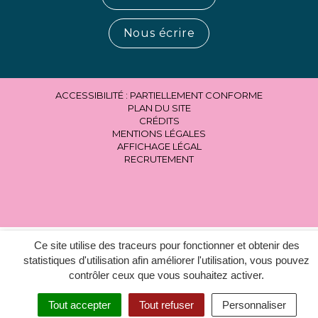
Nous écrire
ACCESSIBILITÉ : PARTIELLEMENT CONFORME
PLAN DU SITE
CRÉDITS
MENTIONS LÉGALES
AFFICHAGE LÉGAL
RECRUTEMENT
Ce site utilise des traceurs pour fonctionner et obtenir des
statistiques d'utilisation afin améliorer l'utilisation, vous pouvez
contrôler ceux que vous souhaitez activer.
Tout accepter
Tout refuser
Personnaliser
MENU
RECHERCHER
ACCESSIBILITÉ
EN 1 CLIC