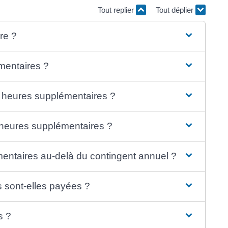
Tout replier
Tout déplier
re ?
mentaires ?
 heures supplémentaires ?
'heures supplémentaires ?
entaires au-delà du contingent annuel ?
 sont-elles payées ?
s ?