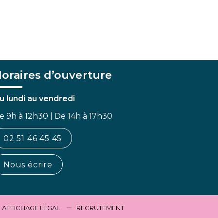
oraires d’ouverture
u lundi au vendredi
e 9h à 12h30 | De 14h à 17h30
02 51 46 45 45
Nous écrire
AFFICHAGE LÉGAL
RECRUTEMENT