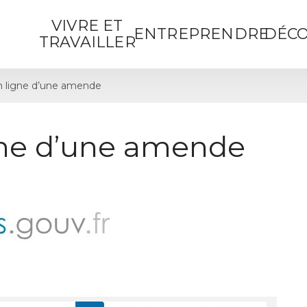
VIVRE ET
ENTREPRENDRE
DÉCO
TRAVAILLER
 ligne d’une amende
gne d’une amende