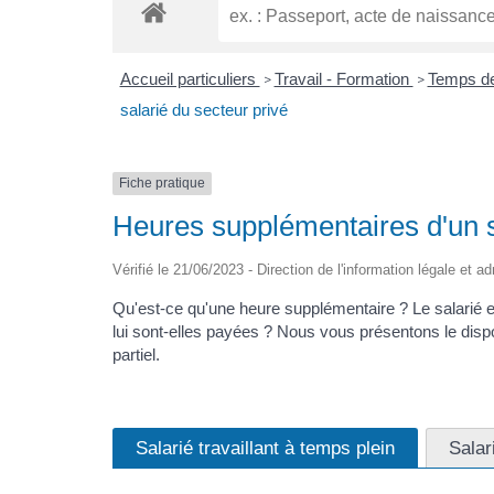
Accueil particuliers
Travail - Formation
Temps de 
>
>
salarié du secteur privé
Fiche pratique
Heures supplémentaires d'un s
Vérifié le 21/06/2023 - Direction de l'information légale et a
Qu'est-ce qu'une heure supplémentaire ? Le salarié e
lui sont-elles payées ? Nous vous présentons le dispo
partiel.
Salarié travaillant à temps plein
Salar