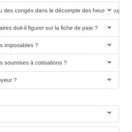
ié ou des congés dans le décompte des heures supplé
s doit-il figurer sur la fiche de paie ?
es imposables ?
s soumises à cotisations ?
oyeur ?