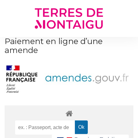
Gestion des traceurs
Paiement en ligne d’une
amende