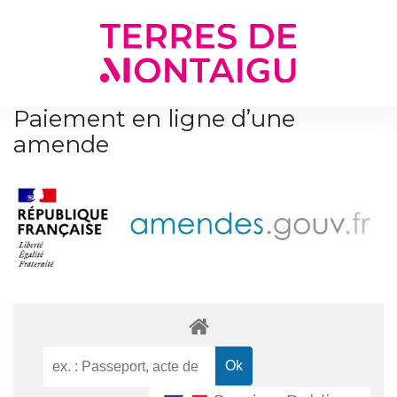
Gestion des traceurs
Paiement en ligne d’une
amende