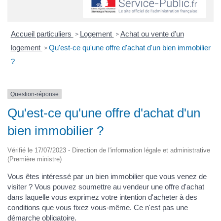
Accueil particuliers
Logement
Achat ou vente d'un
>
>
logement
Qu'est-ce qu'une offre d'achat d'un bien immobilier
>
?
Question-réponse
Qu'est-ce qu'une offre d'achat d'un
bien immobilier ?
Vérifié le 17/07/2023 - Direction de l'information légale et administrative
(Première ministre)
Vous êtes intéressé par un bien immobilier que vous venez de
visiter ? Vous pouvez soumettre au vendeur une offre d'achat
dans laquelle vous exprimez votre intention d'acheter à des
conditions que vous fixez vous-même. Ce n'est pas une
démarche obligatoire.