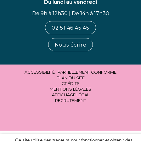
Du lundi au vendredi
De 9h à 12h30 | De 14h à 17h30
02 51 46 45 45
Nous écrire
ACCESSIBILITÉ : PARTIELLEMENT CONFORME
PLAN DU SITE
CRÉDITS
MENTIONS LÉGALES
AFFICHAGE LÉGAL
RECRUTEMENT
Ce site utilise des traceurs pour fonctionner et obtenir des