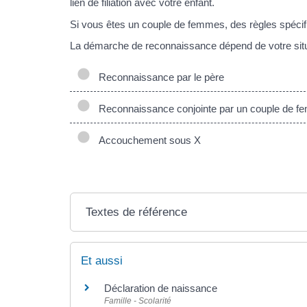
lien de filiation avec votre enfant.
Si vous êtes un couple de femmes, des règles spécif
La démarche de reconnaissance dépend de votre situ
Reconnaissance par le père
Reconnaissance conjointe par un couple de 
Accouchement sous X
Textes de référence
Et aussi
Déclaration de naissance
Famille - Scolarité