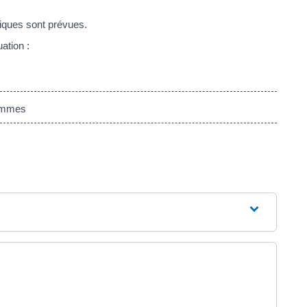
iques sont prévues.
ation :
femmes