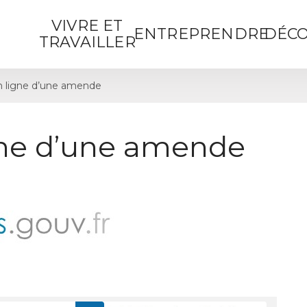
VIVRE ET
ENTREPRENDRE
DÉCO
TRAVAILLER
 ligne d’une amende
gne d’une amende