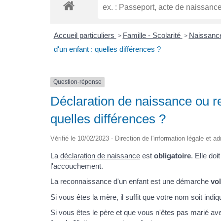
Accueil particuliers
Famille - Scolarité
Naissance 
>
>
d'un enfant : quelles différences ?
Question-réponse
Déclaration de naissance ou r
quelles différences ?
Vérifié le 10/02/2023 - Direction de l'information légale et a
La
déclaration de naissance
est
obligatoire
. Elle doi
l'accouchement.
La reconnaissance d'un enfant est une démarche
vol
Si vous êtes la mère, il suffit que votre nom soit indi
Si vous êtes le père et que vous n'êtes pas marié ave