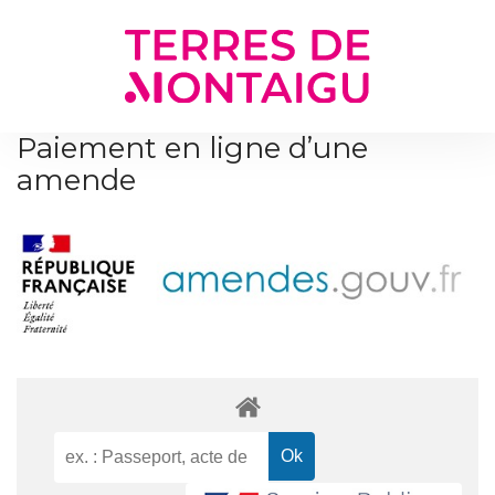
Gestion des traceurs
Paiement en ligne d’une
amende