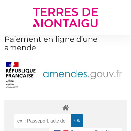
Gestion des traceurs
Paiement en ligne d’une
amende