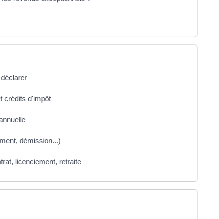
 déclarer
t crédits d'impôt
annuelle
ment, démission...)
rat, licenciement, retraite