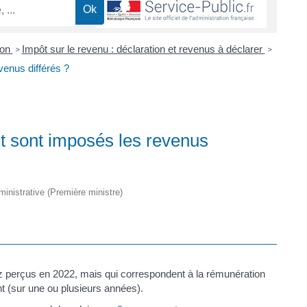
ion
Impôt sur le revenu : déclaration et revenus à déclarer
>
>
enus différés ?
t sont imposés les revenus
dministrative (Première ministre)
z perçus en 2022, mais qui correspondent à la rémunération
t (sur une ou plusieurs années).