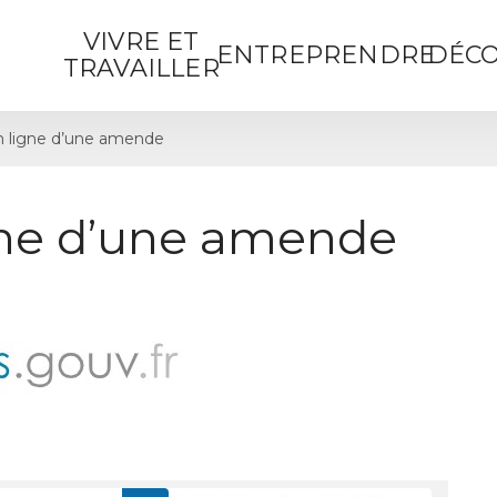
VIVRE ET
ENTREPRENDRE
DÉCO
TRAVAILLER
 ligne d’une amende
gne d’une amende