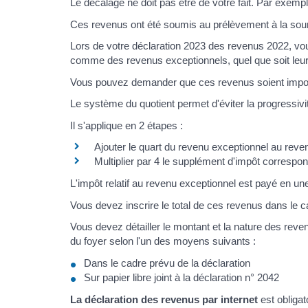
Le décalage ne doit pas être de votre fait. Par exemp
Ces revenus ont été soumis au prélèvement à la so
Lors de votre déclaration 2023 des revenus 2022, vo
comme des revenus exceptionnels, quel que soit leu
Vous pouvez demander que ces revenus soient impo
Le système du quotient permet d'éviter la progressiv
Il s'applique en 2 étapes :
Ajouter le quart du revenu exceptionnel au reve
Multiplier par 4 le supplément d'impôt correspo
L'impôt relatif au revenu exceptionnel est payé en une
Vous devez inscrire le total de ces revenus dans le c
Vous devez détailler le montant et la nature des rev
du foyer selon l'un des moyens suivants :
Dans le cadre prévu de la déclaration
Sur papier libre joint à la déclaration n° 2042
La déclaration des revenus par internet
est obligat