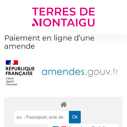
Gestion des traceurs
Paiement en ligne d’une
amende