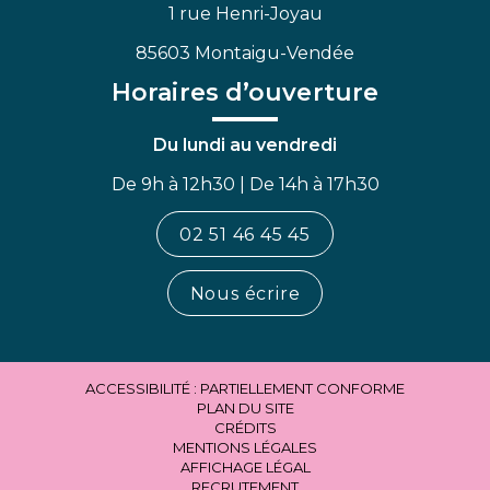
1 rue Henri-Joyau
85603 Montaigu-Vendée
Horaires d’ouverture
Du lundi au vendredi
De 9h à 12h30 | De 14h à 17h30
02 51 46 45 45
Nous écrire
ACCESSIBILITÉ : PARTIELLEMENT CONFORME
PLAN DU SITE
CRÉDITS
MENTIONS LÉGALES
AFFICHAGE LÉGAL
RECRUTEMENT