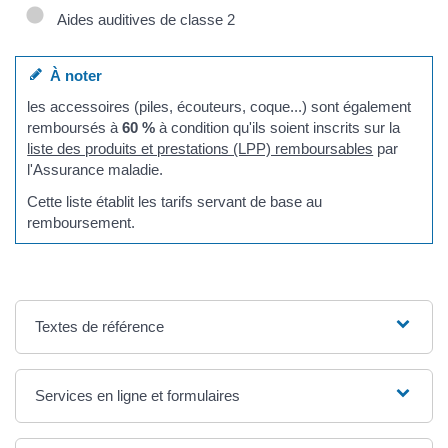
Aides auditives de classe 2
À noter
les accessoires (piles, écouteurs, coque...) sont également
remboursés à
60 %
à condition qu'ils soient inscrits sur la
liste des produits et prestations (LPP) remboursables
par
l'Assurance maladie.
Cette liste établit les tarifs servant de base au
remboursement.
Textes de référence
Services en ligne et formulaires