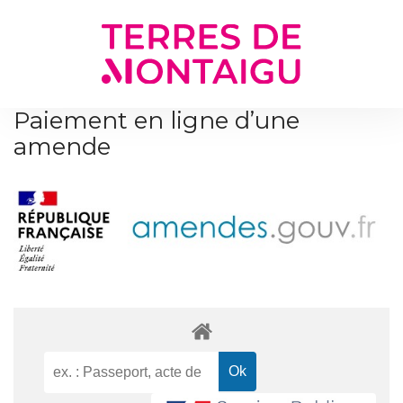
Gestion des traceurs
Paiement en ligne d’une
amende