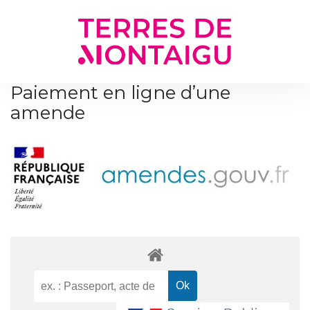
Gestion des traceurs
Paiement en ligne d’une
amende