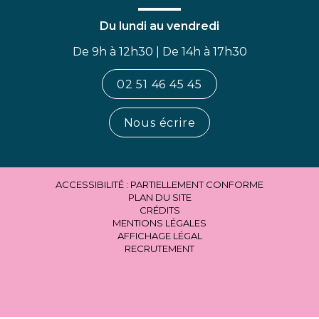
Du lundi au vendredi
De 9h à 12h30 | De 14h à 17h30
02 51 46 45 45
Nous écrire
ACCESSIBILITÉ : PARTIELLEMENT CONFORME
PLAN DU SITE
CRÉDITS
MENTIONS LÉGALES
AFFICHAGE LÉGAL
RECRUTEMENT