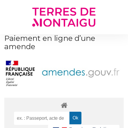
Gestion des traceurs
Paiement en ligne d’une
amende