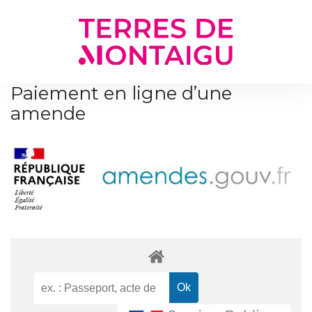
Gestion des traceurs
Paiement en ligne d’une
amende