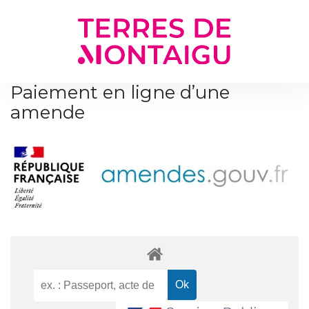
Gestion des traceurs
Paiement en ligne d’une
amende