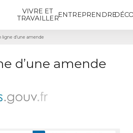
VIVRE ET
ENTREPRENDRE
DÉCO
TRAVAILLER
 ligne d’une amende
gne d’une amende