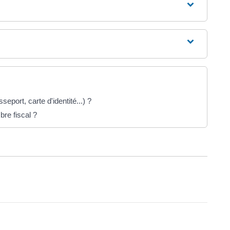
sseport, carte d'identité...) ?
re fiscal ?