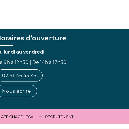
oraires d’ouverture
u lundi au vendredi
e 9h à 12h30 | De 14h à 17h30
02 51 46 45 45
Nous écrire
AFFICHAGE LÉGAL
RECRUTEMENT