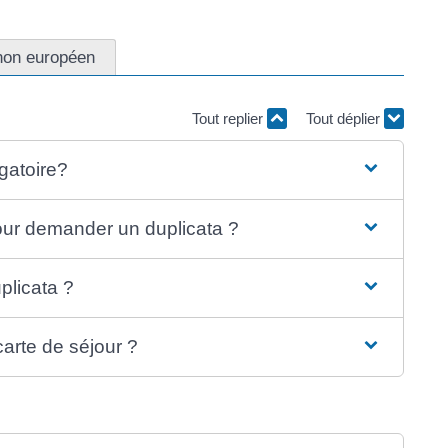
non européen
Tout replier
Tout déplier
gatoire?
our demander un duplicata ?
plicata ?
carte de séjour ?