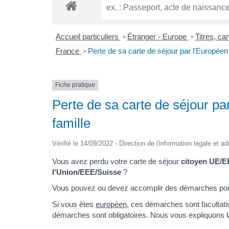
Accueil particuliers
Étranger - Europe
Titres, ca
>
>
France
Perte de sa carte de séjour par l'Europée
>
Fiche pratique
Perte de sa carte de séjour p
famille
Vérifié le 14/09/2022 - Direction de l'information légale et a
Vous avez perdu votre carte de séjour
citoyen UE/E
l'Union/EEE/Suisse
?
Vous pouvez ou devez accomplir des démarches pour 
Si vous êtes
européen
, ces démarches sont facultat
démarches sont obligatoires. Nous vous expliquons l