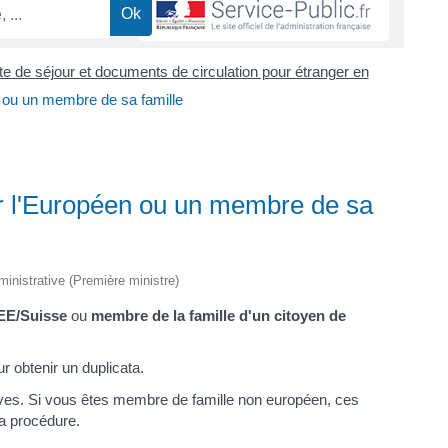
rte de séjour et documents de circulation pour étranger en
n ou un membre de sa famille
ar l'Européen ou un membre de sa
dministrative (Première ministre)
EE/Suisse
ou
membre de la famille d'un citoyen de
obtenir un duplicata.
ives. Si vous êtes membre de famille non européen, ces
a procédure.