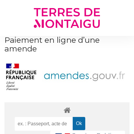
Gestion des traceurs
Paiement en ligne d’une
amende