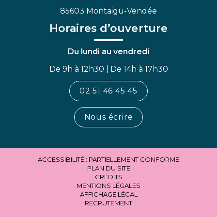
85603 Montaigu-Vendée
Horaires d’ouverture
Du lundi au vendredi
De 9h à 12h30 | De 14h à 17h30
02 51 46 45 45
Nous écrire
ACCESSIBILITÉ : PARTIELLEMENT CONFORME
PLAN DU SITE
CRÉDITS
MENTIONS LÉGALES
AFFICHAGE LÉGAL
RECRUTEMENT