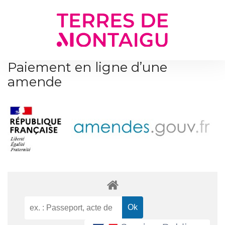
Gestion des traceurs
Paiement en ligne d’une
amende