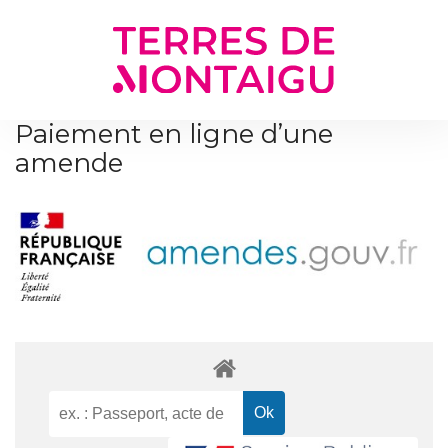
Gestion des traceurs
Paiement en ligne d’une
amende