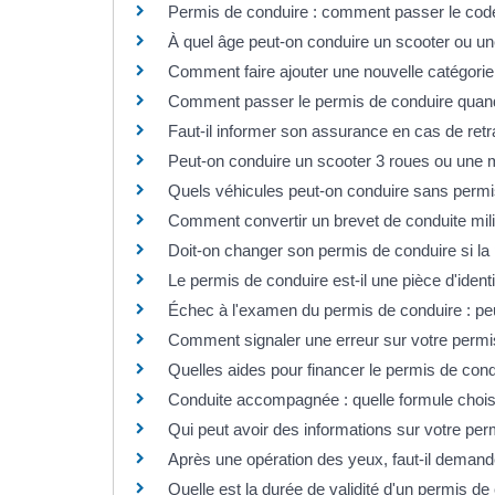
Permis de conduire : comment passer le co
À quel âge peut-on conduire un scooter ou u
Comment faire ajouter une nouvelle catégorie
Comment passer le permis de conduire quand
Faut-il informer son assurance en cas de retr
Peut-on conduire un scooter 3 roues ou une 
Quels véhicules peut-on conduire sans permi
Comment convertir un brevet de conduite milit
Doit-on changer son permis de conduire si la
Le permis de conduire est-il une pièce d'identit
Échec à l'examen du permis de conduire : peu
Comment signaler une erreur sur votre permi
Quelles aides pour financer le permis de cond
Conduite accompagnée : quelle formule chois
Qui peut avoir des informations sur votre permi
Après une opération des yeux, faut-il deman
Quelle est la durée de validité d'un permis de