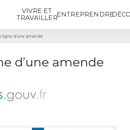
VIVRE ET
ENTREPRENDRE
DÉCO
TRAVAILLER
 ligne d’une amende
gne d’une amende