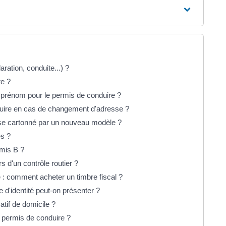
aration, conduite...) ?
re ?
 prénom pour le permis de conduire ?
uire en cas de changement d'adresse ?
ose cartonné par un nouveau modèle ?
es ?
rmis B ?
s d'un contrôle routier ?
 : comment acheter un timbre fiscal ?
 d'identité peut-on présenter ?
atif de domicile ?
permis de conduire ?