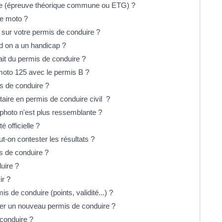
de (épreuve théorique commune ou ETG) ?
ne moto ?
 sur votre permis de conduire ?
 on a un handicap ?
ait du permis de conduire ?
moto 125 avec le permis B ?
s de conduire ?
aire en permis de conduire civil ?
 photo n'est plus ressemblante ?
é officielle ?
t-on contester les résultats ?
s de conduire ?
uire ?
ir ?
s de conduire (points, validité...) ?
der un nouveau permis de conduire ?
 conduire ?