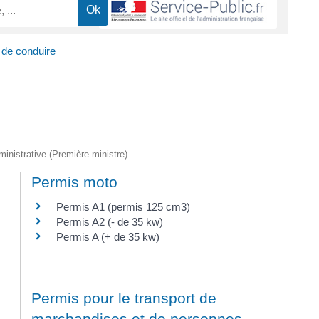
de conduire
dministrative (Première ministre)
Permis moto
Permis A1 (permis 125 cm3)
Permis A2 (- de 35 kw)
Permis A (+ de 35 kw)
Permis pour le transport de
marchandises et de personnes