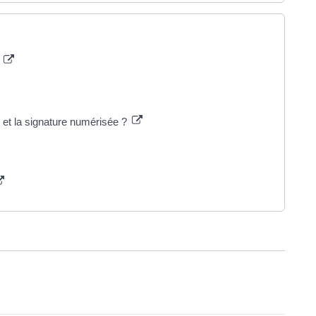
s
o et la signature numérisée ?