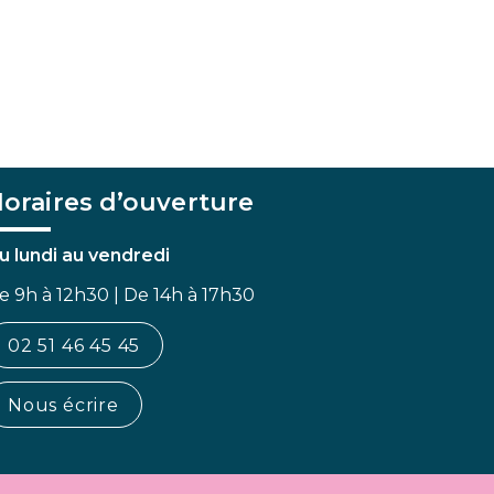
oraires d’ouverture
u lundi au vendredi
e 9h à 12h30 | De 14h à 17h30
02 51 46 45 45
Nous écrire