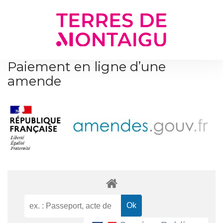
Gestion des traceurs
Paiement en ligne d’une
amende