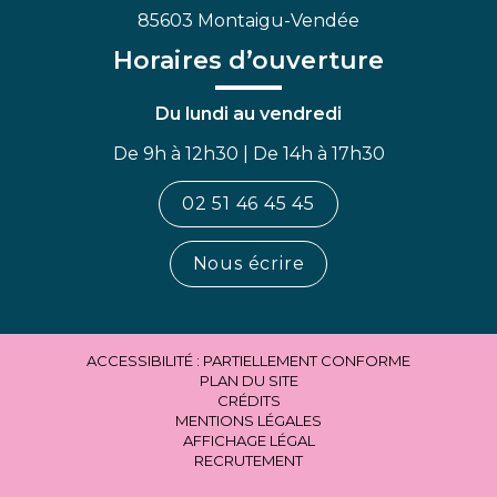
85603 Montaigu-Vendée
Horaires d’ouverture
Du lundi au vendredi
De 9h à 12h30 | De 14h à 17h30
02 51 46 45 45
Nous écrire
ACCESSIBILITÉ : PARTIELLEMENT CONFORME
PLAN DU SITE
CRÉDITS
MENTIONS LÉGALES
AFFICHAGE LÉGAL
RECRUTEMENT