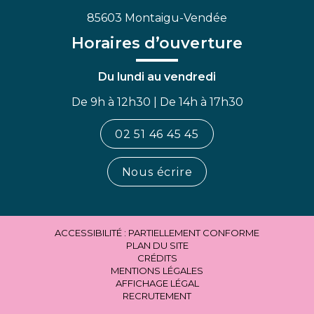
85603 Montaigu-Vendée
Horaires d’ouverture
Du lundi au vendredi
De 9h à 12h30 | De 14h à 17h30
02 51 46 45 45
Nous écrire
ACCESSIBILITÉ : PARTIELLEMENT CONFORME
PLAN DU SITE
CRÉDITS
MENTIONS LÉGALES
AFFICHAGE LÉGAL
RECRUTEMENT