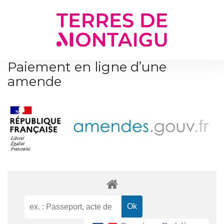
Gestion des traceurs
Paiement en ligne d’une
amende