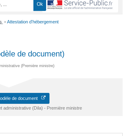
es
Attestation d'hébergement
>
odèle de document)
dministrative (Première ministre)
modèle de document
et administrative (Dila) - Première ministre