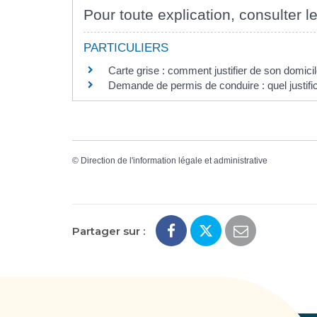
Pour toute explication, consulter le
PARTICULIERS
Carte grise : comment justifier de son domici
Demande de permis de conduire : quel justific
©
Direction de l'information légale et administrative
Partager sur :