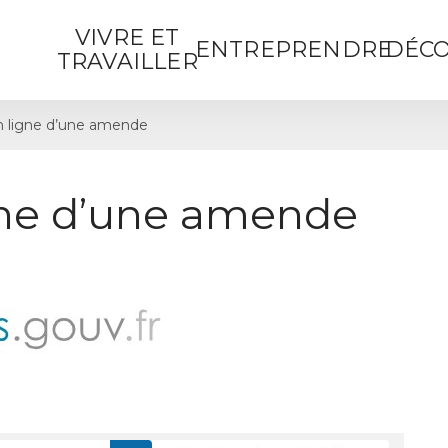
VIVRE ET
ENTREPRENDRE
DÉCO
TRAVAILLER
 ligne d’une amende
gne d’une amende