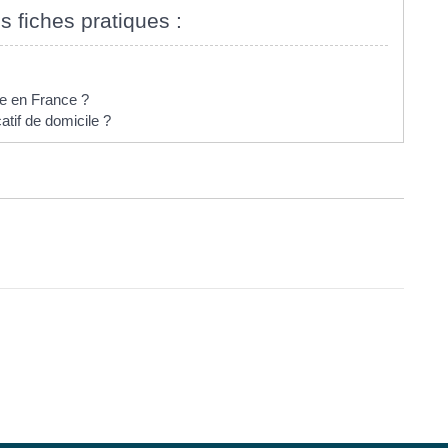
s fiches pratiques :
le en France ?
atif de domicile ?