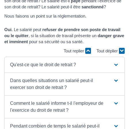
son droit de retrait? Le salarié est-il
payé
pendant l'exercice de
son droit de retrait? Le salarié peut-il être
sanctionné
?
Nous faisons un point sur la réglementation.
Oui
. Le salarié peut
refuser de prendre son poste de travail
ou le quitter
, si la situation de travail présente un
danger grave
et imminent
pour sa sécurité ou sa santé.
Tout replier
Tout déplier
Qu'est-ce que le droit de retrait ?
Dans quelles situations un salarié peut-il
exercer son droit de retrait ?
Comment le salarié informe t-il l'employeur de
l'exercice du droit de retrait ?
Pendant combien de temps le salarié peut-il