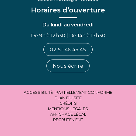
Horaires d’ouverture
Du lundi au vendredi
De 9h à 12h30 | De 14h à 17h30
02 51 46 45 45
Nous écrire
ACCESSIBILITÉ : PARTIELLEMENT CONFORME
PLAN DU SITE
CRÉDITS
MENTIONS LÉGALES
AFFICHAGE LÉGAL
RECRUTEMENT