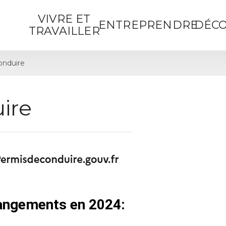
VIVRE ET
ENTREPRENDRE
DÉCO
TRAVAILLER
onduire
ire
hangements en 2024: