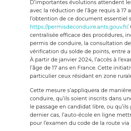
D’importantes évolutions attendent l
avec la réduction de l’âge requis à 17 
l’obtention de ce document essentiel so
https://permisdeconduire.ants.gouv.fr/
.
centralisée efficace des procédures, in
permis de conduire, la consultation de
vérification du solde de points, entre a
À partir de janvier 2024, l’accès à l’
l’âge de 17 ans en France. Cette initiati
particulier ceux résidant en zone rurale
Cette mesure s’appliquera de manière
conduire, qu’ils soient inscrits dans un
le passage en candidat libre, ou qu’ils
dernier cas, l’auto-école en ligne mett
pour l’examen du code de la route vi