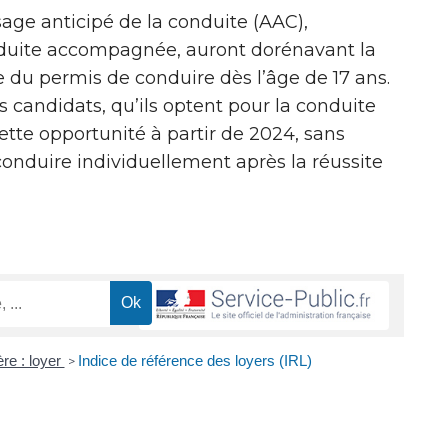
age anticipé de la conduite (AAC),
duite accompagnée, auront dorénavant la
e du permis de conduire dès l’âge de 17 ans.
s candidats, qu’ils optent pour la conduite
tte opportunité à partir de 2024, sans
conduire individuellement après la réussite
re : loyer
Indice de référence des loyers (IRL)
>