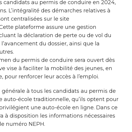
es candidats au permis de conduire en 2024,
ans. L’intégralité des démarches relatives à
nt centralisées sur le site
 Cette plateforme assure une gestion
cluant la déclaration de perte ou de vol du
 l’avancement du dossier, ainsi que la
utres.
examen du permis de conduire sera ouvert dès
ve vise à faciliter la mobilité des jeunes, en
, pour renforcer leur accès à l’emploi.
 générale à tous les candidats au permis de
e auto-école traditionnelle, qu’ils optent pour
 privilégient une auto-école en ligne. Dans ce
ra à disposition les informations nécessaires
a le numéro NEPH.