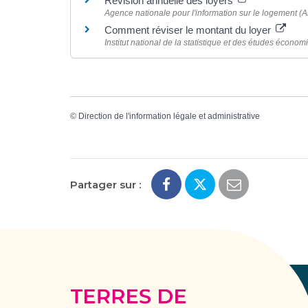
Révision annuelle des loyers
Agence nationale pour l'information sur le logement (An
Comment réviser le montant du loyer
Institut national de la statistique et des études économ
©
Direction de l'information légale et administrative
Partager sur :
Terres