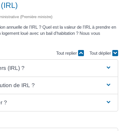
 (IRL)
dministrative (Première ministre)
ion annuelle de l'IRL ? Quel est la valeur de l'IRL à prendre en
 logement loué avec un bail d'habitation ? Nous vous
Tout replier
Tout déplier
ers (IRL) ?
ution de IRL ?
r ?