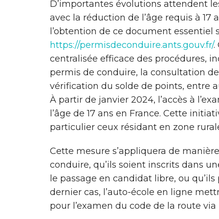
D’importantes évolutions attendent l
avec la réduction de l’âge requis à 17 
l’obtention de ce document essentiel so
https://permisdeconduire.ants.gouv.fr/
.
centralisée efficace des procédures, in
permis de conduire, la consultation de
vérification du solde de points, entre a
À partir de janvier 2024, l’accès à l’
l’âge de 17 ans en France. Cette initiati
particulier ceux résidant en zone rurale
Cette mesure s’appliquera de manière
conduire, qu’ils soient inscrits dans un
le passage en candidat libre, ou qu’ils
dernier cas, l’auto-école en ligne mett
pour l’examen du code de la route vi