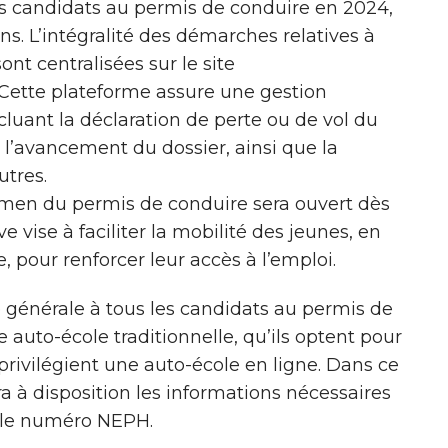
es candidats au permis de conduire en 2024,
ans. L’intégralité des démarches relatives à
nt centralisées sur le site
 Cette plateforme assure une gestion
cluant la déclaration de perte ou de vol du
 l’avancement du dossier, ainsi que la
utres.
examen du permis de conduire sera ouvert dès
ve vise à faciliter la mobilité des jeunes, en
, pour renforcer leur accès à l’emploi.
 générale à tous les candidats au permis de
e auto-école traditionnelle, qu’ils optent pour
 privilégient une auto-école en ligne. Dans ce
ra à disposition les informations nécessaires
a le numéro NEPH.