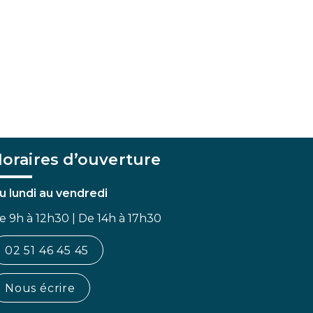
oraires d’ouverture
u lundi au vendredi
e 9h à 12h30 | De 14h à 17h30
02 51 46 45 45
Nous écrire