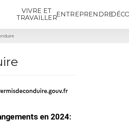
VIVRE ET
ENTREPRENDRE
DÉCO
TRAVAILLER
onduire
ire
hangements en 2024: