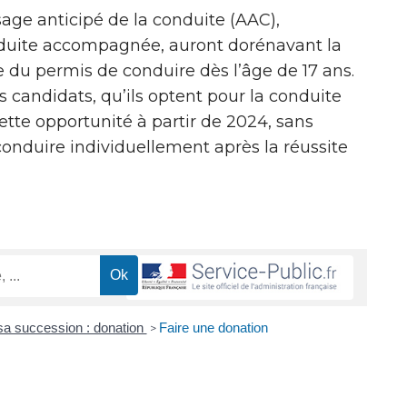
age anticipé de la conduite (AAC),
duite accompagnée, auront dorénavant la
e du permis de conduire dès l’âge de 17 ans.
s candidats, qu’ils optent pour la conduite
tte opportunité à partir de 2024, sans
conduire individuellement après la réussite
sa succession : donation
Faire une donation
>