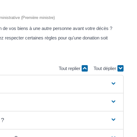
dministrative (Première ministre)
un de vos biens à une autre personne avant votre décès ?
z respecter certaines règles pour qu'une donation soit
Tout replier
Tout déplier
 ?