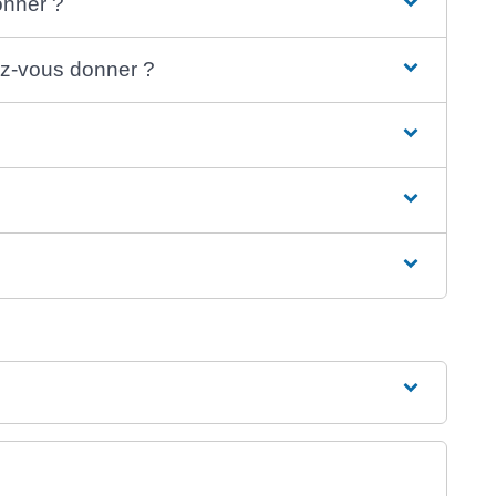
onner ?
ez-vous donner ?