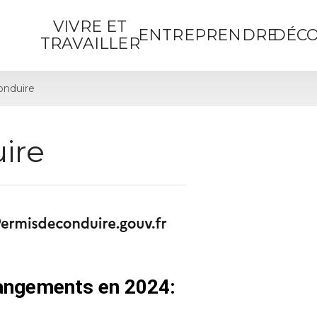
VIVRE ET
ENTREPRENDRE
DÉCO
TRAVAILLER
onduire
ire
hangements en 2024: