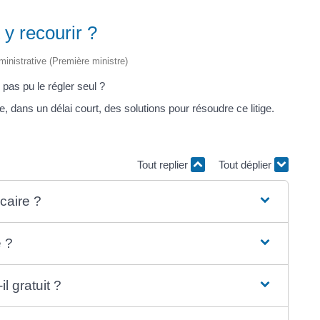
y recourir ?
dministrative (Première ministre)
pas pu le régler seul ?
, dans un délai court, des solutions pour résoudre ce litige.
Tout replier
Tout déplier
caire ?
e ?
l gratuit ?