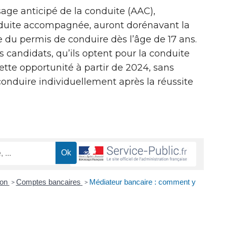
age anticipé de la conduite (AAC),
duite accompagnée, auront dorénavant la
e du permis de conduire dès l’âge de 17 ans.
s candidats, qu’ils optent pour la conduite
tte opportunité à partir de 2024, sans
conduire individuellement après la réussite
ion
Comptes bancaires
Médiateur bancaire : comment y
>
>