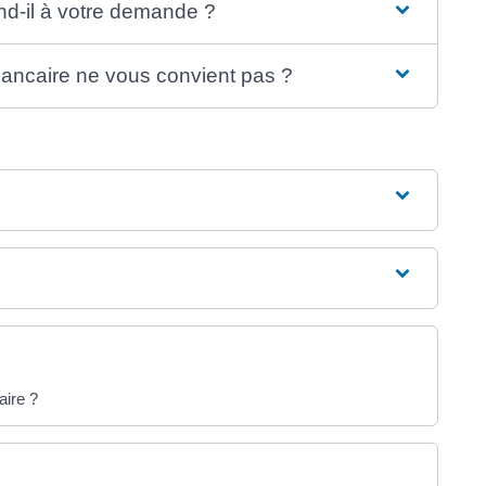
d-il à votre demande ?
 bancaire ne vous convient pas ?
aire ?