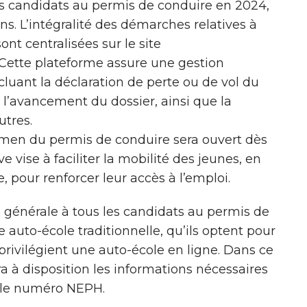
es candidats au permis de conduire en 2024,
ans. L’intégralité des démarches relatives à
nt centralisées sur le site
 Cette plateforme assure une gestion
cluant la déclaration de perte ou de vol du
 l’avancement du dossier, ainsi que la
utres.
examen du permis de conduire sera ouvert dès
ve vise à faciliter la mobilité des jeunes, en
, pour renforcer leur accès à l’emploi.
 générale à tous les candidats au permis de
e auto-école traditionnelle, qu’ils optent pour
 privilégient une auto-école en ligne. Dans ce
ra à disposition les informations nécessaires
a le numéro NEPH.