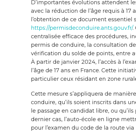
D’importantes évolutions attendent l
avec la réduction de l’âge requis à 17 
l’obtention de ce document essentiel so
https://permisdeconduire.ants.gouv.fr/
.
centralisée efficace des procédures, in
permis de conduire, la consultation de
vérification du solde de points, entre a
À partir de janvier 2024, l’accès à l’
l’âge de 17 ans en France. Cette initiati
particulier ceux résidant en zone rurale
Cette mesure s’appliquera de manière
conduire, qu’ils soient inscrits dans un
le passage en candidat libre, ou qu’ils
dernier cas, l’auto-école en ligne mett
pour l’examen du code de la route vi