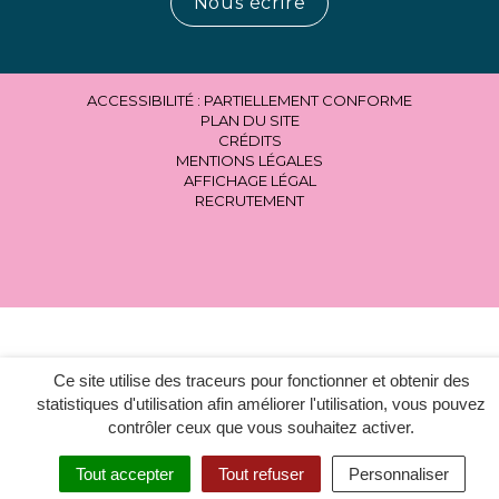
Nous écrire
ACCESSIBILITÉ : PARTIELLEMENT CONFORME
PLAN DU SITE
CRÉDITS
MENTIONS LÉGALES
AFFICHAGE LÉGAL
RECRUTEMENT
Ce site utilise des traceurs pour fonctionner et obtenir des
statistiques d'utilisation afin améliorer l'utilisation, vous pouvez
contrôler ceux que vous souhaitez activer.
Tout accepter
Tout refuser
Personnaliser
MENU
RECHERCHER
ACCESSIBILITÉ
EN 1 CLIC