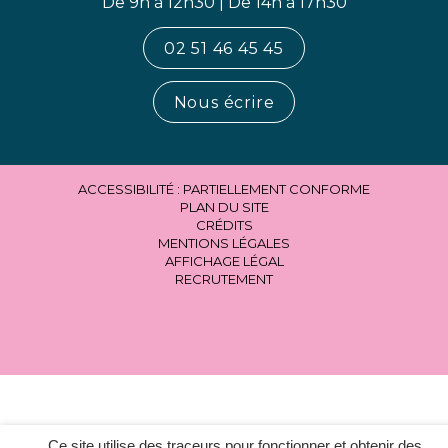
De 9h à 12h30 | De 14h à 17h30
02 51 46 45 45
Nous écrire
ACCESSIBILITÉ : PARTIELLEMENT CONFORME
PLAN DU SITE
CRÉDITS
MENTIONS LÉGALES
AFFICHAGE LÉGAL
RECRUTEMENT
Ce site utilise des traceurs pour fonctionner et obtenir des