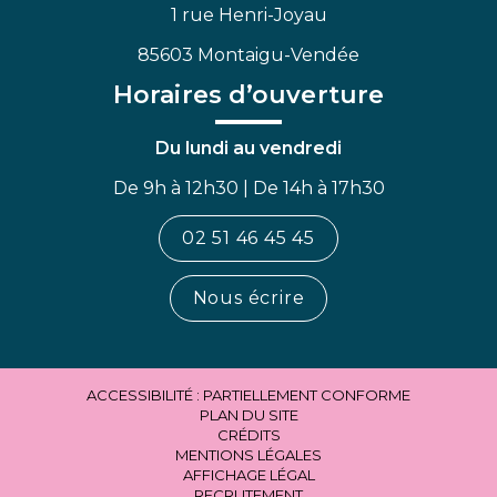
1 rue Henri-Joyau
85603 Montaigu-Vendée
Horaires d’ouverture
Du lundi au vendredi
De 9h à 12h30 | De 14h à 17h30
02 51 46 45 45
Nous écrire
ACCESSIBILITÉ : PARTIELLEMENT CONFORME
PLAN DU SITE
CRÉDITS
MENTIONS LÉGALES
AFFICHAGE LÉGAL
RECRUTEMENT