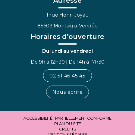
Adresse
1 rue Henri-Joyau
85603 Montaigu-Vendée
Horaires d’ouverture
Du lundi au vendredi
De 9h à 12h30 | De 14h à 17h30
02 51 46 45 45
Nous écrire
ACCESSIBILITÉ : PARTIELLEMENT CONFORME
PLAN DU SITE
CRÉDITS
MENTIONS LÉGALES