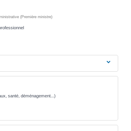
dministrative (Première ministre)
rofessionnel
vaux, santé, déménagement...)