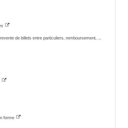
tes
 revente de billets entre particuliers, remboursement, ...
n
 en forme