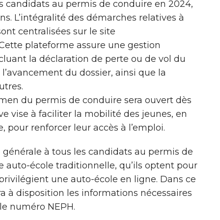
es candidats au permis de conduire en 2024,
ans. L’intégralité des démarches relatives à
nt centralisées sur le site
 Cette plateforme assure une gestion
cluant la déclaration de perte ou de vol du
 l’avancement du dossier, ainsi que la
utres.
examen du permis de conduire sera ouvert dès
ve vise à faciliter la mobilité des jeunes, en
, pour renforcer leur accès à l’emploi.
 générale à tous les candidats au permis de
e auto-école traditionnelle, qu’ils optent pour
 privilégient une auto-école en ligne. Dans ce
ra à disposition les informations nécessaires
a le numéro NEPH.