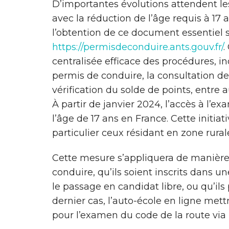
D’importantes évolutions attendent l
avec la réduction de l’âge requis à 17 
l’obtention de ce document essentiel so
https://permisdeconduire.ants.gouv.fr/
.
centralisée efficace des procédures, in
permis de conduire, la consultation de
vérification du solde de points, entre a
À partir de janvier 2024, l’accès à l’
l’âge de 17 ans en France. Cette initiati
particulier ceux résidant en zone rurale
Cette mesure s’appliquera de manière
conduire, qu’ils soient inscrits dans un
le passage en candidat libre, ou qu’ils
dernier cas, l’auto-école en ligne mett
pour l’examen du code de la route vi