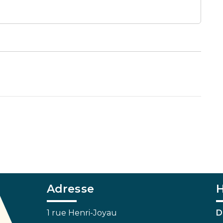
Adresse
H
1 rue Henri-Joyau
D