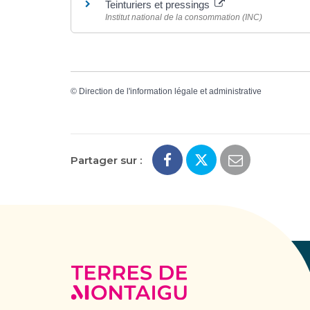
Teinturiers et pressings
Institut national de la consommation (INC)
©
Direction de l'information légale et administrative
Partager sur :
Terres
de
Montaigu