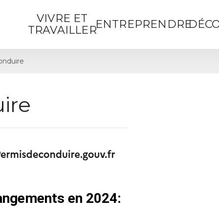
VIVRE ET
ENTREPRENDRE
DÉCO
TRAVAILLER
onduire
ire
hangements en 2024: