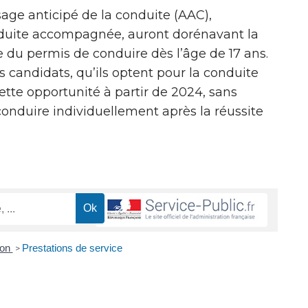
age anticipé de la conduite (AAC),
duite accompagnée, auront dorénavant la
e du permis de conduire dès l’âge de 17 ans.
s candidats, qu’ils optent pour la conduite
tte opportunité à partir de 2024, sans
conduire individuellement après la réussite
ion
Prestations de service
>