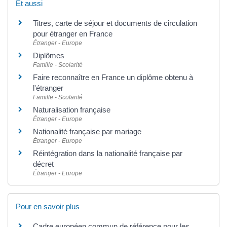
Et aussi
Titres, carte de séjour et documents de circulation
pour étranger en France
Étranger - Europe
Diplômes
Famille - Scolarité
Faire reconnaître en France un diplôme obtenu à
l'étranger
Famille - Scolarité
Naturalisation française
Étranger - Europe
Nationalité française par mariage
Étranger - Europe
Réintégration dans la nationalité française par
décret
Étranger - Europe
Pour en savoir plus
Cadre européen commun de référence pour les