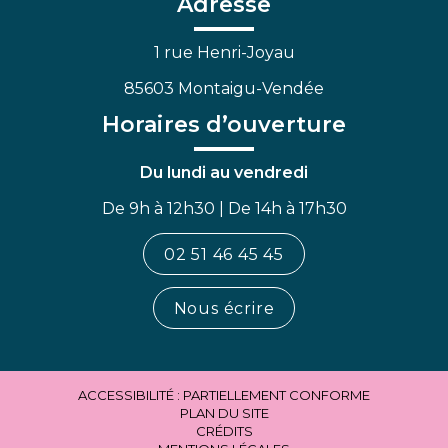
Adresse
1 rue Henri-Joyau
85603 Montaigu-Vendée
Horaires d’ouverture
Du lundi au vendredi
De 9h à 12h30 | De 14h à 17h30
02 51 46 45 45
Nous écrire
ACCESSIBILITÉ : PARTIELLEMENT CONFORME
PLAN DU SITE
CRÉDITS