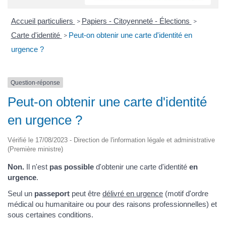
Accueil particuliers
Papiers - Citoyenneté - Élections
>
>
Carte d'identité
Peut-on obtenir une carte d'identité en
>
urgence ?
Question-réponse
Peut-on obtenir une carte d'identité
en urgence ?
Vérifié le 17/08/2023 - Direction de l'information légale et administrative
(Première ministre)
Non.
Il n'est
pas possible
d'obtenir une carte d'identité
en
urgence
.
Seul un
passeport
peut être
délivré en urgence
(motif d'ordre
médical ou humanitaire ou pour des raisons professionnelles) et
sous certaines conditions.