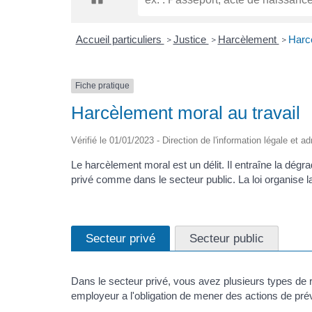
Accueil particuliers
Justice
Harcèlement
Harcè
>
>
>
Fiche pratique
Harcèlement moral au travail
Vérifié le 01/01/2023 - Direction de l'information légale et a
Le harcèlement moral est un délit. Il entraîne la dégra
privé comme dans le secteur public. La loi organise la
Secteur privé
Secteur public
Dans le secteur privé, vous avez plusieurs types de 
employeur a l'obligation de mener des actions de pré