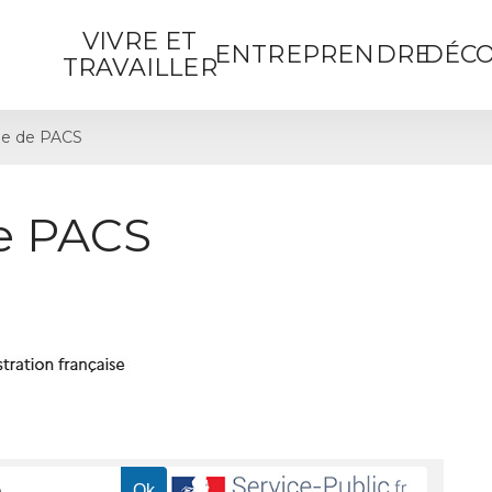
VIVRE ET
ENTREPRENDRE
DÉCO
TRAVAILLER
e de PACS
e PACS