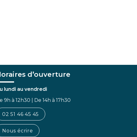
oraires d’ouverture
u lundi au vendredi
e 9h à 12h30 | De 14h à 17h30
02 51 46 45 45
Nous écrire