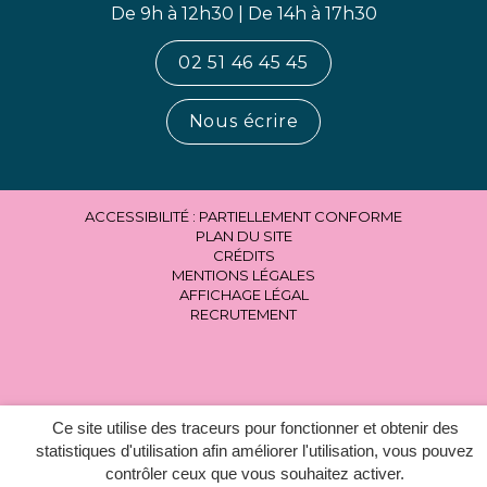
De 9h à 12h30 | De 14h à 17h30
02 51 46 45 45
Nous écrire
ACCESSIBILITÉ : PARTIELLEMENT CONFORME
PLAN DU SITE
CRÉDITS
MENTIONS LÉGALES
AFFICHAGE LÉGAL
RECRUTEMENT
Ce site utilise des traceurs pour fonctionner et obtenir des
statistiques d'utilisation afin améliorer l'utilisation, vous pouvez
contrôler ceux que vous souhaitez activer.