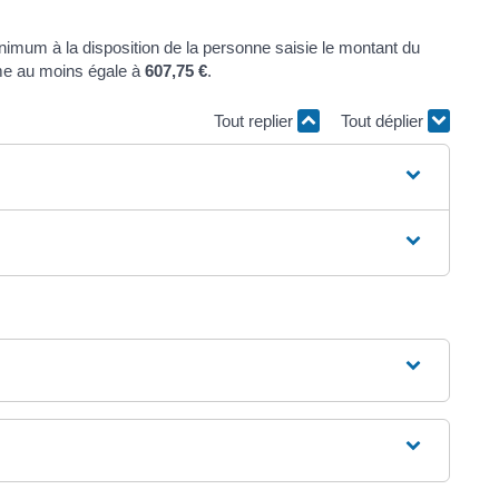
minimum à la disposition de la personne saisie le montant du
me au moins égale à
607,75 €
.
Tout replier
Tout déplier