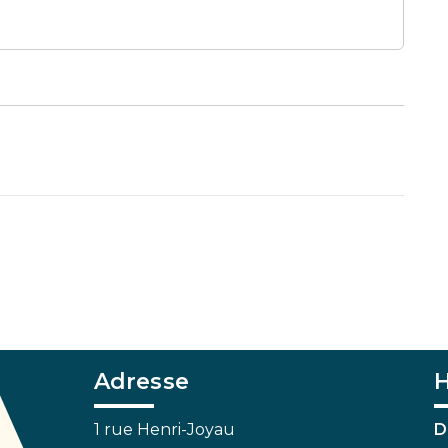
Adresse
H
1 rue Henri-Joyau
D