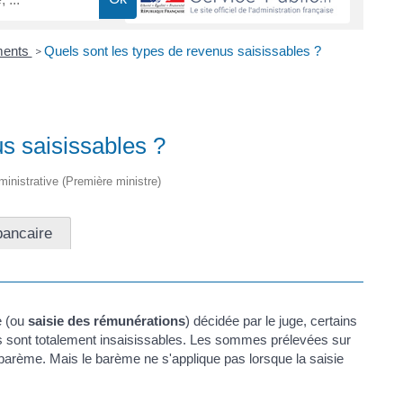
ments
Quels sont les types de revenus saisissables ?
>
s saisissables ?
dministrative (Première ministre)
bancaire
re (ou
saisie des rémunérations
) décidée par le juge, certains
es sont totalement insaisissables. Les sommes prélevées sur
 barème. Mais le barème ne s'applique pas lorsque la saisie