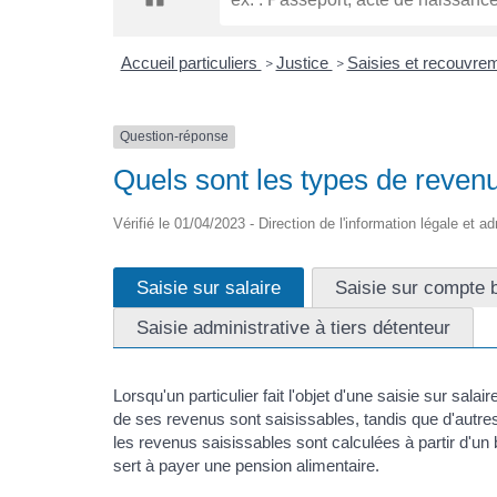
Accueil particuliers
Justice
Saisies et recouvre
>
>
Question-réponse
Quels sont les types de revenu
Vérifié le 01/04/2023 - Direction de l'information légale et a
Saisie sur salaire
Saisie sur compte 
Saisie administrative à tiers détenteur
Lorsqu'un particulier fait l'objet d'une saisie sur salai
de ses revenus sont saisissables, tandis que d'autr
les revenus saisissables sont calculées à partir d'un
sert à payer une pension alimentaire.