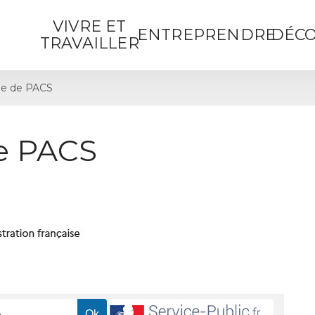
VIVRE ET
ENTREPRENDRE
DÉCO
TRAVAILLER
e de PACS
e PACS