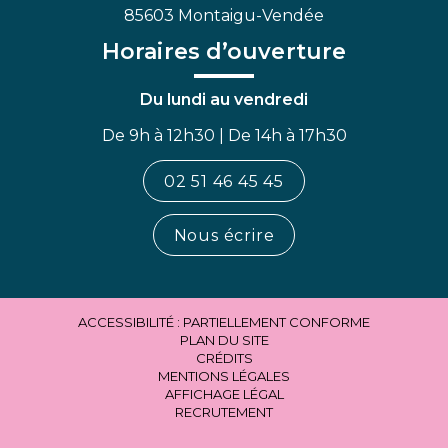
85603 Montaigu-Vendée
Horaires d’ouverture
Du lundi au vendredi
De 9h à 12h30 | De 14h à 17h30
02 51 46 45 45
Nous écrire
ACCESSIBILITÉ : PARTIELLEMENT CONFORME
PLAN DU SITE
CRÉDITS
MENTIONS LÉGALES
AFFICHAGE LÉGAL
RECRUTEMENT