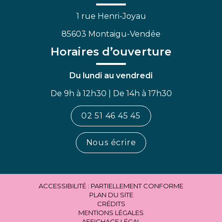
1 rue Henri-Joyau
85603 Montaigu-Vendée
Horaires d’ouverture
Du lundi au vendredi
De 9h à 12h30 | De 14h à 17h30
02 51 46 45 45
Nous écrire
ACCESSIBILITÉ : PARTIELLEMENT CONFORME
PLAN DU SITE
CRÉDITS
MENTIONS LÉGALES
AFFICHAGE LÉGAL