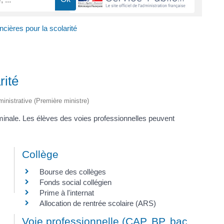
ncières pour la scolarité
rité
dministrative (Première ministre)
rminale. Les élèves des voies professionnelles peuvent
Collège
Bourse des collèges
Fonds social collégien
Prime à l'internat
Allocation de rentrée scolaire (ARS)
Voie professionnelle (CAP, BP, bac