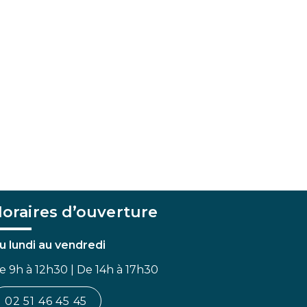
oraires d’ouverture
u lundi au vendredi
e 9h à 12h30 | De 14h à 17h30
02 51 46 45 45