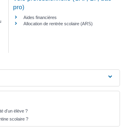
pro)
Aides financières
u
Allocation de rentrée scolaire (ARS)
té d'un élève ?
ntine scolaire ?