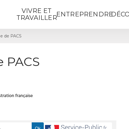
VIVRE ET
ENTREPRENDRE
DÉCO
TRAVAILLER
e de PACS
e PACS