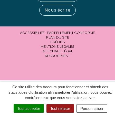
Nous écrire
ACCESSIBILITÉ : PARTIELLEMENT CONFORME
PLAN DU SITE
CRÉDITS
MENTIONS LÉGALES
AFFICHAGE LÉGAL
RECRUTEMENT
Ce site utilise des traceurs pour fonctionner et obtenir des
statistiques d'utilisation afin améliorer l'utilisation, vous pouvez
contrôler ceux que vous souhaitez activer.
Tout accepter
Tout refuser
Personnaliser
MENU
RECHERCHER
ACCESSIBILITÉ
EN 1 CLIC