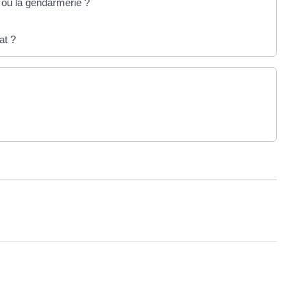
 ou la gendarmerie ?
at ?