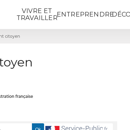
VIVRE ET
ENTREPRENDRE
DÉCO
TRAVAILLER
t citoyen
toyen