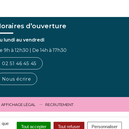
oraires d’ouverture
u lundi au vendredi
e 9h à 12h30 | De 14h à 17h30
02 51 46 45 45
Nous écrire
AFFICHAGE LÉGAL
RECRUTEMENT
x que
Tout accepter
Tout refuser
Personnaliser