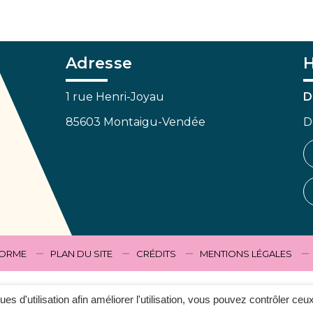
Adresse
H
1 rue Henri-Joyau
D
85603 Montaigu-Vendée
D
FORME
PLAN DU SITE
CRÉDITS
MENTIONS LÉGALES
ques d'utilisation afin améliorer l'utilisation, vous pouvez contrôler ceu