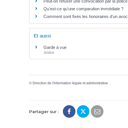
Peut-on refuser une convocation par la police
Qu'est-ce qu'une comparution immédiate ?
Comment sont fixés les honoraires d'un avoc
Et aussi
Garde à vue
Justice
©
Direction de l'information légale et administrative
Partager sur :