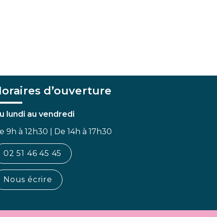
oraires d’ouverture
u lundi au vendredi
e 9h à 12h30 | De 14h à 17h30
02 51 46 45 45
Nous écrire