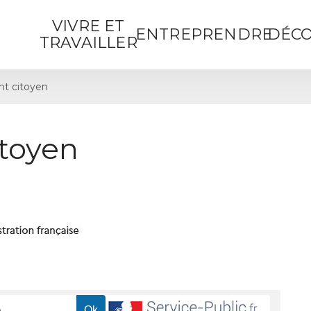
VIVRE ET
ENTREPRENDRE
DÉCO
TRAVAILLER
t citoyen
toyen