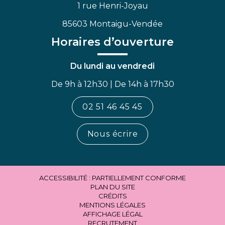
1 rue Henri-Joyau
85603 Montaigu-Vendée
Horaires d’ouverture
Du lundi au vendredi
De 9h à 12h30 | De 14h à 17h30
02 51 46 45 45
Nous écrire
ACCESSIBILITÉ : PARTIELLEMENT CONFORME
PLAN DU SITE
CRÉDITS
MENTIONS LÉGALES
AFFICHAGE LÉGAL
RECRUTEMENT