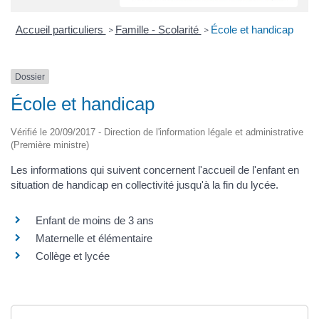
Accueil particuliers
Famille - Scolarité
École et handicap
>
>
Dossier
École et handicap
Vérifié le 20/09/2017 - Direction de l'information légale et administrative
(Première ministre)
Les informations qui suivent concernent l'accueil de l'enfant en
situation de handicap en collectivité jusqu'à la fin du lycée.
Enfant de moins de 3 ans
Maternelle et élémentaire
Collège et lycée