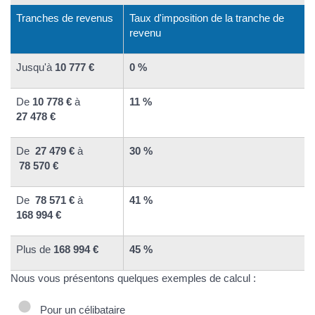
Tranches de revenus
Taux d'imposition de la tranche de
revenu
Jusqu'à
10 777 €
0 %
De
10 778 €
à
11 %
27 478 €
De
27 479 €
à
30 %
78 570 €
De
78 571 €
à
41 %
168 994 €
Plus de
168 994 €
45 %
Nous vous présentons quelques exemples de calcul :
Pour un célibataire