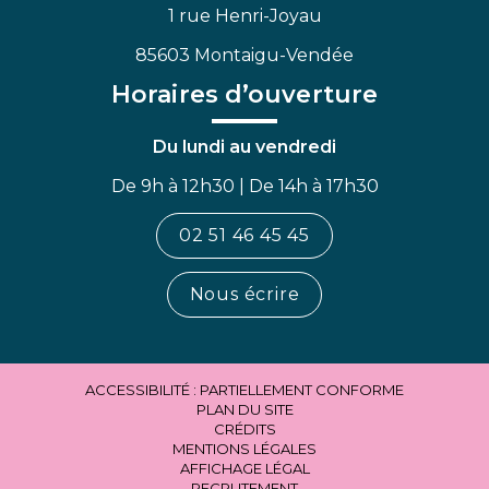
1 rue Henri-Joyau
85603 Montaigu-Vendée
Horaires d’ouverture
Du lundi au vendredi
De 9h à 12h30 | De 14h à 17h30
02 51 46 45 45
Nous écrire
ACCESSIBILITÉ : PARTIELLEMENT CONFORME
PLAN DU SITE
CRÉDITS
MENTIONS LÉGALES
AFFICHAGE LÉGAL
RECRUTEMENT