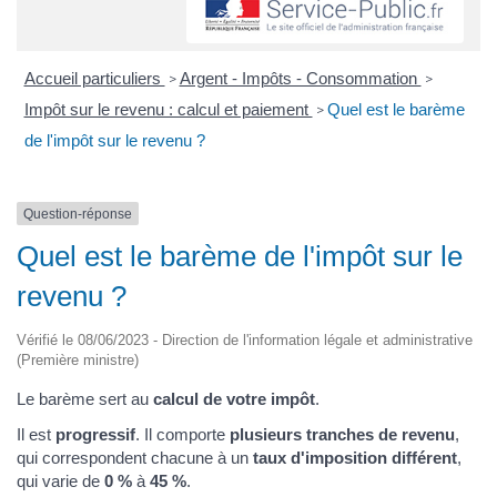
Accueil particuliers
Argent - Impôts - Consommation
>
>
Impôt sur le revenu : calcul et paiement
Quel est le barème
>
de l'impôt sur le revenu ?
Question-réponse
Quel est le barème de l'impôt sur le
revenu ?
Vérifié le 08/06/2023 - Direction de l'information légale et administrative
(Première ministre)
Le barème sert au
calcul de votre impôt
.
Il est
progressif
. Il comporte
plusieurs tranches de revenu
,
qui correspondent chacune à un
taux d'imposition différent
,
qui varie de
0 %
à
45 %
.