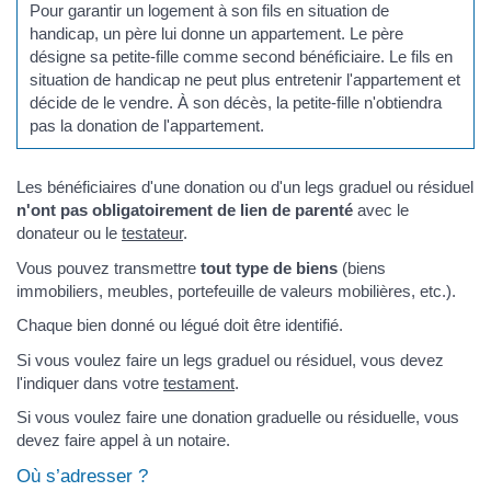
Pour garantir un logement à son fils en situation de
handicap, un père lui donne un appartement. Le père
désigne sa petite-fille comme second bénéficiaire. Le fils en
situation de handicap ne peut plus entretenir l'appartement et
décide de le vendre. À son décès, la petite-fille n'obtiendra
pas la donation de l'appartement.
Les bénéficiaires d'une donation ou d'un legs graduel ou résiduel
n'ont pas obligatoirement de lien de parenté
avec le
donateur ou le
testateur
.
Vous pouvez transmettre
tout type de bien
s
(biens
immobiliers, meubles, portefeuille de valeurs mobilières, etc.).
Chaque bien donné ou légué doit être identifié.
Si vous voulez faire un legs graduel ou résiduel, vous devez
l'indiquer dans votre
testament
.
Si vous voulez faire une donation graduelle ou résiduelle, vous
devez faire appel à un notaire.
Où s’adresser ?