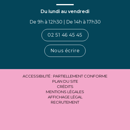
Du lundi au vendredi
De 9h à 12h30 | De 14h à 17h30
02 51 46 45 45
Nous écrire
ACCESSIBILITÉ : PARTIELLEMENT CONFORME
PLAN DU SITE
CRÉDITS
MENTIONS LÉGALES
AFFICHAGE LÉGAL
RECRUTEMENT