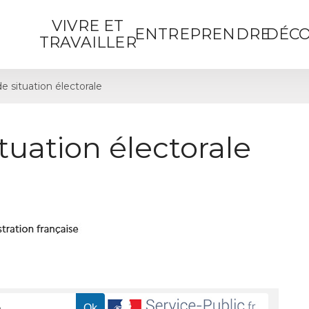
VIVRE ET
ENTREPRENDRE
DÉCO
TRAVAILLER
de situation électorale
ituation électorale