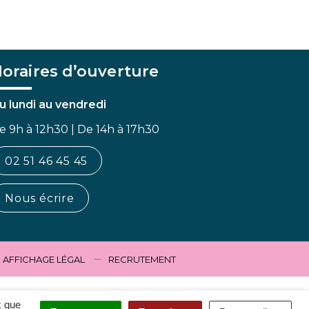
oraires d’ouverture
u lundi au vendredi
e 9h à 12h30 | De 14h à 17h30
02 51 46 45 45
Nous écrire
AFFICHAGE LÉGAL
RECRUTEMENT
x que