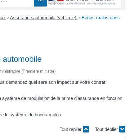
ion
Assurance automobile (véhicule)
Bonus-malus dans
>
>
 automobile
dministrative (Première ministre)
ous demandez quel sera son impact sur votre contrat
 un système de modulation de la prime d'assurance en fonction
ne le système du bonus-malus.
Tout replier
Tout déplier