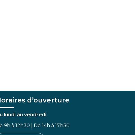
oraires d’ouverture
u lundi au vendredi
e 9h à 12h30 | De 14h à 17h30