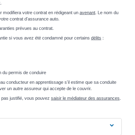
.
r modifiera votre contrat en rédigeant un
avenant
. Le nom du
tre contrat d'assurance auto.
ranties prévues au contrat.
rantie si vous avez été condamné pour certains
délits
:
n du permis de conduire
eau conducteur en apprentissage s'il estime que sa conduite
ver un autre assureur qui accepte de le couvrir.
t pas justifié, vous pouvez
saisir le médiateur des assurances
.