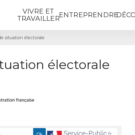
VIVRE ET
ENTREPRENDRE
DÉCO
TRAVAILLER
de situation électorale
ituation électorale