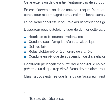
Cette extension de garantie n'entraîne pas de surcoût
En cas d'acceptation de ce nouveau risque, l'assureu
conducteur accompagné sera ainsi mentionné dans vo
Le nouveau conducteur pourra alors bénéficier des ga
L'assureur peut toutefois refuser de donner cette ga
Homicide et blessures involontaires
Conduite sous l'emprise d'un état alcoolique
Délit de fuite
Refus d'obtempérer à un ordre de s'arrêter
Conduite en période de suspension ou d'annulatio
L'assureur peut également refuser d'assurer le nouv
présente un risque trop élevé. Vous devrez alors trou
Mais, si vous estimez que le refus de l'assureur n'es
Textes de référence