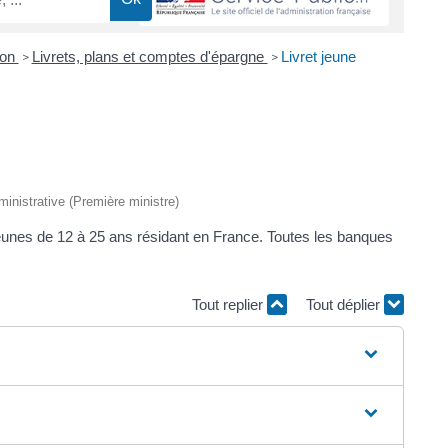
ion
Livrets, plans et comptes d'épargne
Livret jeune
>
>
dministrative (Première ministre)
 jeunes de 12 à 25 ans résidant en France. Toutes les banques
Tout replier
Tout déplier