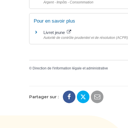
Argent - Impôts - Consommation
Pour en savoir plus
Livret jeune
Autorité de contrôle prudentiel et de résolution (ACPR)
©
Direction de l'information légale et administrative
Partager sur :