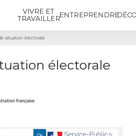
VIVRE ET
ENTREPRENDRE
DÉCO
TRAVAILLER
de situation électorale
ituation électorale