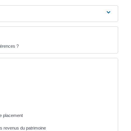
fférences ?
de placement
s revenus du patrimoine